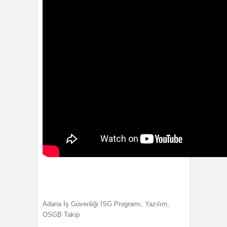
Adana İş Güvenliği İSG Programı, Yazılım,
OSGB Takip