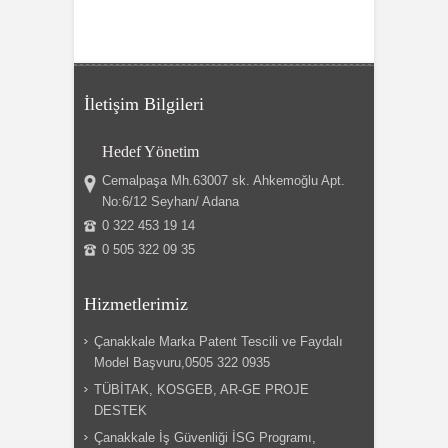
İletişim Bilgileri
Hedef Yönetim
Cemalpaşa Mh.63007 sk. Ahkemoğlu Apt.
No:6/12 Seyhan/ Adana
0 322 453 19 14
0 505 322 09 35
Hizmetlerimiz
Çanakkale Marka Patent Tescili ve Faydalı
Model Başvuru,0505 322 0935
TÜBİTAK, KOSGEB, AR-GE PROJE
DESTEK
Çanakkale İş Güvenliği İSG Programı,