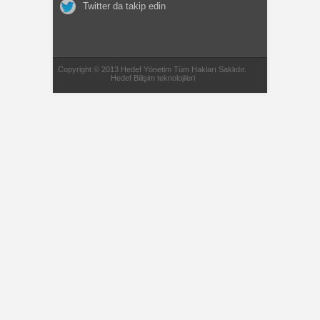
Twitter da takip edin
Copyright © 2013 Hedef Yönetim Tüm Hakları Saklıdır.
Hedef Bilişim teknolojileri