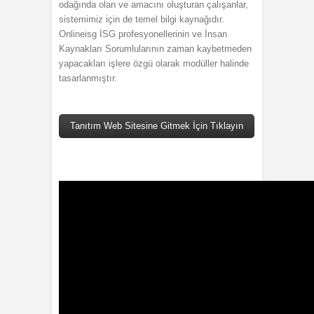
odağında olan ve amacını oluşturan çalışanlar,
sistemimiz için de temel bilgi kaynağıdır.
Onlineisg İSG profesyonellerinin ve İnsan
Kaynakları Sorumlularının zaman kaybetmeden
yapacakları işlere özgü olarak modüller halinde
tasarlanmıştır.
Tanıtım Web Sitesine Gitmek İçin Tıklayın