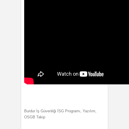
Burdur İş Güvenliği İSG Programı, Yazılım,
OSGB Takip