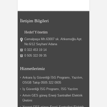
İletişim Bilgileri
Hedef Yönetim
Cemalpaşa Mh.63007 sk. Ahkemoğlu Apt.
No:6/12 Seyhan/ Adana
0 322 453 19 14
0 505 322 09 35
Hizmetlerimiz
Ankara İş Güvenliği İSG Programı, Yazılım,
OSGB Takip 0505 322 0935
İş Güvenliği İSG Programı, İSG Yazılım
Artvin GES güneş Enerji Santralleri Elektrik
Üretimi
Yozgat GES güneş Enerji Santralleri Elektrik