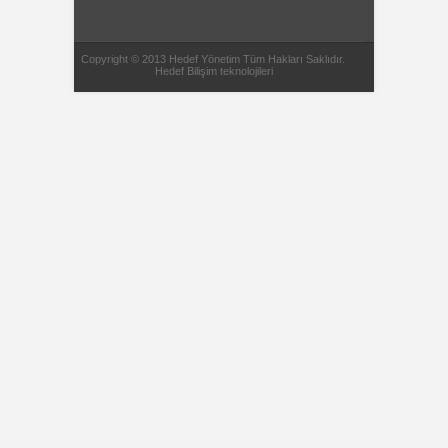
Copyright © 2013 Hedef Yönetim Tüm Hakları Saklıdır.
Hedef Bilişim teknolojileri