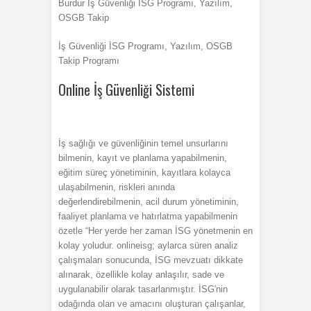
Burdur İş Güvenliği İSG Programı, Yazılım,
OSGB Takip
İş Güvenliği İSG Programı, Yazılım, OSGB
Takip Programı
Online İş Güvenliği Sistemi
İş sağlığı ve güvenliğinin temel unsurlarını
bilmenin, kayıt ve planlama yapabilmenin,
eğitim süreç yönetiminin, kayıtlara kolayca
ulaşabilmenin, riskleri anında
değerlendirebilmenin, acil durum yönetiminin,
faaliyet planlama ve hatırlatma yapabilmenin
özetle “Her yerde her zaman İSG yönetmenin en
kolay yoludur. onlineisg; aylarca süren analiz
çalışmaları sonucunda, İSG mevzuatı dikkate
alınarak, özellikle kolay anlaşılır, sade ve
uygulanabilir olarak tasarlanmıştır. İSG'nin
odağında olan ve amacını oluşturan çalışanlar,