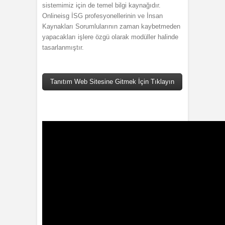
sistemimiz için de temel bilgi kaynağıdır.
Onlineisg İSG profesyonellerinin ve İnsan
Kaynakları Sorumlularının zaman kaybetmeden
yapacakları işlere özgü olarak modüller halinde
tasarlanmıştır.
Tanıtım Web Sitesine Gitmek İçin Tıklayın