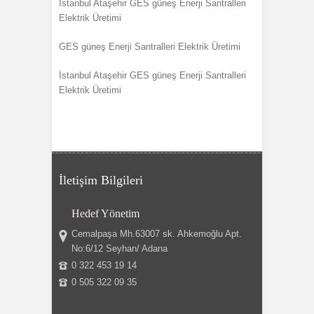
İstanbul Ataşehir GES güneş Enerji Santralleri
Elektrik Üretimi
GES güneş Enerji Santralleri Elektrik Üretimi
İstanbul Ataşehir GES güneş Enerji Santralleri
Elektrik Üretimi
İletişim Bilgileri
Hedef Yönetim
Cemalpaşa Mh.63007 sk. Ahkemoğlu Apt.
No:6/12 Seyhan/ Adana
0 322 453 19 14
0 505 322 09 35