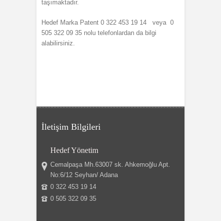
taşımaktadır.
Hedef Marka Patent 0 322 453 19 14 veya 0
505 322 09 35 nolu telefonlardan da bilgi
alabilirsiniz.
İletişim Bilgileri
Hedef Yönetim
Cemalpaşa Mh.63007 sk. Ahkemoğlu Apt.
No:6/12 Seyhan/ Adana
0 322 453 19 14
0 505 322 09 35