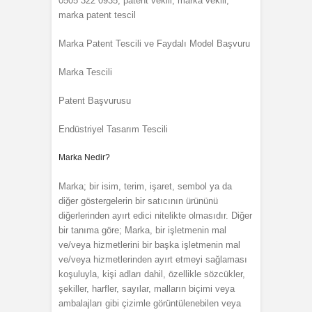
0505 322 0935, patent vekili, marka vekili,
marka patent tescil
Marka Patent Tescili ve Faydalı Model Başvuru
Marka Tescili
Patent Başvurusu
Endüstriyel Tasarım Tescili
Marka Nedir?
Marka; bir isim, terim, işaret, sembol ya da
diğer göstergelerin bir satıcının ürününü
diğerlerinden ayırt edici nitelikte olmasıdır. Diğer
bir tanıma göre; Marka, bir işletmenin mal
ve/veya hizmetlerini bir başka işletmenin mal
ve/veya hizmetlerinden ayırt etmeyi sağlaması
koşuluyla, kişi adları dahil, özellikle sözcükler,
şekiller, harfler, sayılar, malların biçimi veya
ambalajları gibi çizimle görüntülenebilen veya