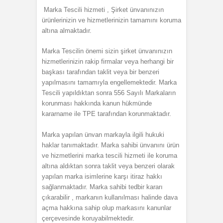
Marka Tescili hizmeti , Şirket ünvanınızın
ürünlerinizin ve hizmetlerinizin tamamını koruma
altına almaktadır.
Marka Tescilin önemi sizin şirket ünvanınızın
hizmetlerinizin rakip firmalar veya herhangi bir
başkası tarafından taklit veya bir benzeri
yapılmasını tamamıyla engellemektedir. Marka
Tescili yapıldıktan sonra 556 Sayılı Markaların
korunması hakkında kanun hükmünde
kararname ile TPE tarafından korunmaktadır.
Marka yapılan ünvan markayla ilgili hukuki
haklar tanımaktadır. Marka sahibi ünvanını ürün
ve hizmetlerini marka tescili hizmeti ile koruma
altına aldıktan sonra taklit veya benzeri olarak
yapılan marka isimlerine karşı itiraz hakkı
sağlanmaktadır. Marka sahibi tedbir kararı
çıkarabilir , markanın kullanılması halinde dava
açma hakkına sahip olup markasını kanunlar
çerçevesinde koruyabilmektedir.