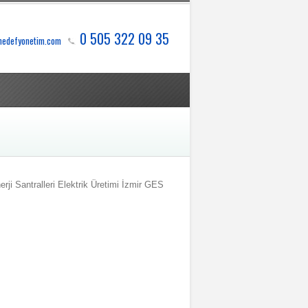
0 505 322 09 35
hedefyonetim.com
rji Santralleri Elektrik Üretimi İzmir GES