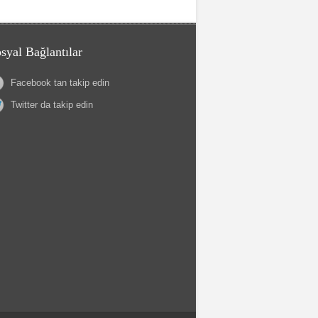
syal Bağlantılar
Facebook tan takip edin
Twitter da takip edin