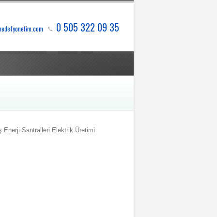
0 505 322 09 35
hedefyonetim.com
nerji Santralleri Elektrik Üretimi