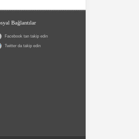
syal Bağlantılar
Facebook tan takip edin
Twitter da takip edin