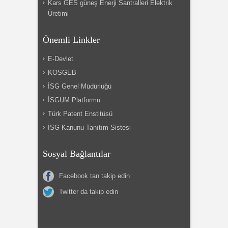
Kars GES güneş Enerji Santralleri Elektrik
Üretimi
Önemli Linkler
E-Devlet
KOSGEB
İSG Genel Müdürlüğü
İSGUM Platformu
Türk Patent Enstitüsü
İSG Kanunu Tanıtım Sistesi
Sosyal Bağlantılar
Facebook tan takip edin
Twitter da takip edin