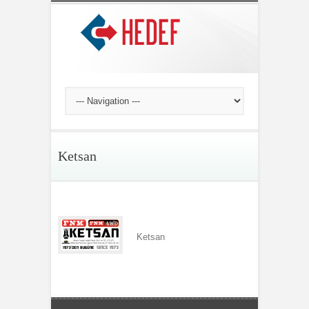
Ketsan
Ketsan