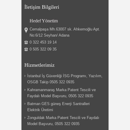
İletişim Bilgileri
Hedef Yönetim
Cemalpaşa Mh.63007 sk. Ahkemoğlu Apt.
No:6/12 Seyhan/ Adana
0 322 453 19 14
0 505 322 09 35
Hizmetlerimiz
İstanbul İş Güvenliği İSG Programı, Yazılım,
OSGB Takip 0505 322 0935
Kahramanmaraş Marka Patent Tescili ve
Faydalı Model Başvuru, 0505 322 0935
Batman GES güneş Enerji Santralleri
Elektrik Üretimi
Zonguldak Marka Patent Tescili ve Faydalı
Model Başvuru, 0505 322 0935