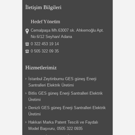
İletişim Bilgileri
Hedef Yönetim
Cemalpaşa Mh.63007 sk. Ahkemoğlu Apt.
No:6/12 Seyhan/ Adana
0 322 453 19 14
0 505 322 09 35
Hizmetlerimiz
İstanbul Zeytinburnu GES güneş Enerji
Santralleri Elektrik Üretimi
Bitlis GES güneş Enerji Santralleri Elektrik
Üretimi
Denizli GES güneş Enerji Santralleri Elektrik
Üretimi
Hakkari Marka Patent Tescili ve Faydalı
Model Başvuru, 0505 322 0935